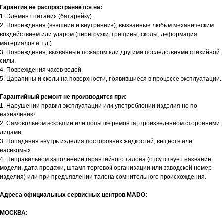
Гарантия не распространяется на:
1. Элемент питания (батарейку).
2. Повреждения (внешние и внутренние), вызванные любым механическим
воздействием или ударом (перегрузки, трещины, сколы, деформация
материалов и т.д.)
3. Повреждения, вызванные пожаром или другими последствиями стихийной
силы.
4. Повреждения часов водой.
5. Царапины и сколы на поверхности, появившиеся в процессе эксплуатации.
Гарантийный ремонт не производится при:
1. Нарушении правил эксплуатации или употреблении изделия не по
назначению.
2. Самовольном вскрытии или попытке ремонта, произведенном сторонними
лицами.
3. Попадания внутрь изделия посторонних жидкостей, веществ или
насекомых.
4. Неправильном заполнении гарантийного талона (отсутствует название
модели, дата продажи, штамп торговой организации или заводской номер
изделия) или при предъявлении талона сомнительного происхождения.
Адреса официальных сервисных центров MADO:
МОСКВА: