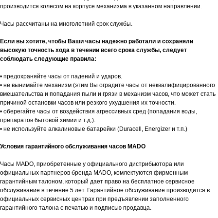
производится колесом на корпусе механизма в указанном направлении.
Часы рассчитаны на многолетний срок службы.
Если вы хотите, чтобы Ваши часы надежно работали и сохраняли
высокую точность хода в течении всего срока службы, следует
соблюдать следующие правила:
• предохраняйте часы от падений и ударов.
• не вынимайте механизм (этим Вы оградите часы от неквалифицированного
вмешательства и попадания пыли и грязи в механизм часов, что может стать
причиной остановки часов или резкого ухудшения их точности.
• оберегайте часы от воздействия агрессивных сред (попадания воды,
препаратов бытовой химии и т.д.).
• не используйте алкалиновые батарейки (Duracell, Energizer и т.п.)
Условия гарантийного обслуживания часов MADO
Часы MADO, приобретенные у официального дистрибьютора или
официальных партнеров бренда MADO, комлектуются фирменным
гарантийным талоном, который дает право на бесплатное сервисное
обслуживание в течение 5 лет. Гарантийное обслуживание производится в
официальных сервисных центрах при предъявлении заполненного
гарантийного талона с печатью и подписью продавца.