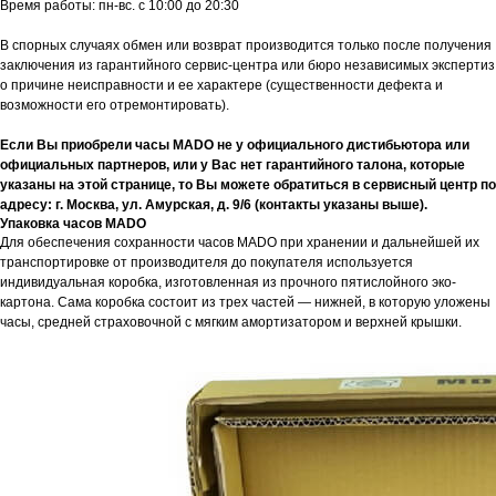
Время работы: пн-вс. с 10:00 до 20:30
В спорных случаях обмен или возврат производится только после получения
заключения из гарантийного сервис-центра или бюро независимых экспертиз
о причине неисправности и ее характере (существенности дефекта и
возможности его отремонтировать).
Если Вы приобрели часы MADO не у официального дистибьютора или
официальных партнеров, или у Вас нет гарантийного талона, которые
указаны на этой странице, то Вы можете обратиться в сервисный центр по
адресу: г. Москва, ул. Амурская, д. 9/6 (контакты указаны выше).
Упаковка часов MADO
Для обеспечения сохранности часов MADO при хранении и дальнейшей их
транспортировке от производителя до покупателя используется
индивидуальная коробка, изготовленная из прочного пятислойного эко-
картона. Сама коробка состоит из трех частей — нижней, в которую уложены
часы, средней страховочной с мягким амортизатором и верхней крышки.