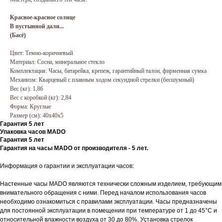
Красное-красное солнце
В пустынной дали...
(Басё)
Цвет: Темно-коричневый
Материал: Сосна, минеральное стекло
Комплектация: Часы, батарейка, крепеж, гарантийный талон, фирменная сумка
Механизм: Кварцевый с плавным ходом секундной стрелки (бесшумный)
Вес (кг): 1,86
Вес с коробкой (кг): 2,84
Форма: Круглые
Размер (см): 40х40х5
Гарантия 5 лет
Упаковка часов MADO
Гарантия 5 лет
Гарантия на часы MADO от производителя - 5 лет.
Информация о гарантии и эксплуатации часов:
Настенные часы MADO являются технически сложным изделием, требующим
внимательного обращения с ними. Перед началом использования часов
необходимо ознакомиться с правилами эксплуатации. Часы предназначены
для постоянной эксплуатации в помещении при температуре от 1 до 45°С и
относительной влажности воздуха от 30 до 80%. Установка стрелок