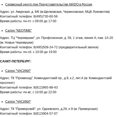
Сервисный центр при Представительстве MADO в России
Адрес: ул. Амурская, д. 9/6 (м.Щелковская, Черкизовская, МЦК Локомотив)
Контактный телефон: 8(495)730-60-56
Время работы: пн-пт. с 09:00 до 17:00
Салон "NEOTIME"
Адрес: ТЦ "Черемушки", ул. Профсоюзная, д. 56, 1 этаж, линия А, пав. 1А-20
(м. Новые Черемушки)
Контактный телефон: 8(495)509-24-72 (предварительный звонок)
Время работы: пн-сб. с 10:00 до 19:00
САНКТ-ПЕТЕРБУРГ:
Салон "ЧАСИКИ"
Адрес: ТК "Променад", Комендантский пр., д.9, к.2, лит.А (м. Комендантский
проспект)
Контактный телефон: 8(812)965-98-43
Время работы: пн-вс. с 10:00 до 22:00
Салон "ЧАСИКИ"
Адрес: ТК "Приморский", ул. Одоевского, д.29, п.9 (м. Приморская)
Контактный телефон: 8(812)904-57-07