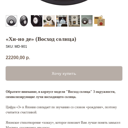
«Хи-но де» (Восход солнца)
SKU:
MD-901
22200,00
р.
Хочу купить
Обратите внимание, в корпусе модели "Восход солнца" 3 окружности,
символизирующие лучи восходящего солнца.
Цифра «3» в Японии совпадает по звучанию со словом «рождение», поэтому
считается счастливой.
Японское стихотворение «хокку», которое поможет Вам лучше понять замысел
Мастера, создавшего эти часы: