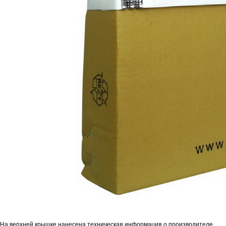
На верхней крышке нанесена техническая информация о производителе,